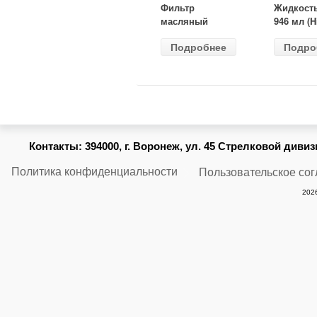
Фильтр
Жидкост
масляный
946 мл (H
ВАЗ-2105
Gear) HG
Подробнее
Подро
(MANN) W
бесцветн
914/2
Контакты:
394000, г. Воронеж, ул. 45 Стрелковой дивизии
Политика конфиденциальности
Пользовательское со
2026