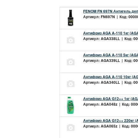
FENOM FN 697N Антигель деп
Артикул: FN697N | Код: 00000
Антифриз AGA A-110 1кг (AGA
Артикул: AGA338LL | Код: 000
Антифриз AGA A-110 5кг (AGA
Артикул: AGA339LL | Код: 000
Антифриз AGA A-110 10кг (AG
Артикул: AGA340LL | Код: 000
Антифриз AGA G12++ 1кг (AG
Артикул: AGA048z | Код: 0000
Антифриз AGA G12++ 220кг (
Артикул: AGA065z | Код: 0000