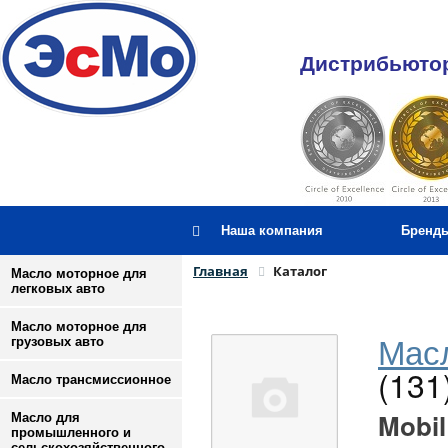
Дистрибьютор
Наша компания
Бренд
Главная
Каталог
Масло моторное для
легковых авто
Масло моторное для
Масл
грузовых авто
(131
Масло трансмиссионное
Mobil
Масло для
промышленного и
сельскохозяйственного