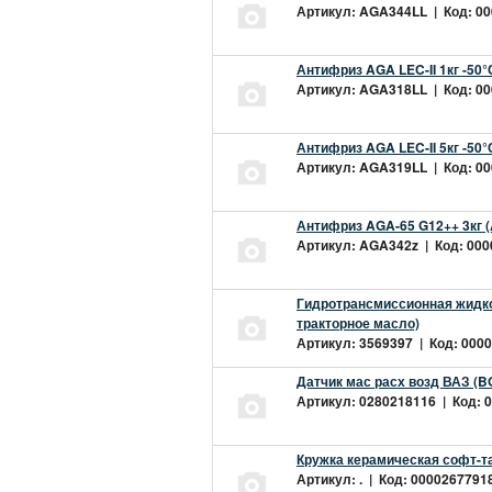
Артикул: AGA344LL | Код: 000
Антифриз AGA LEC-II 1кг -50
Артикул: AGA318LL | Код: 000
Антифриз AGA LEC-II 5кг -50
Артикул: AGA319LL | Код: 000
Антифриз AGA-65 G12++ 3кг 
Артикул: AGA342z | Код: 0000
Гидротрансмиссионная жидкос
тракторное масло)
Артикул: 3569397 | Код: 0000
Датчик мас расх возд ВАЗ (B
Артикул: 0280218116 | Код: 0
Кружка керамическая софт-т
Артикул: . | Код: 00002677918