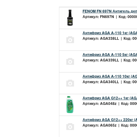
FENOM FN 697N Антигель деп
Артикул: FN697N | Код: 00000
Антифриз AGA A-110 1кг (AGA
Артикул: AGA338LL | Код: 000
Антифриз AGA A-110 5кг (AGA
Артикул: AGA339LL | Код: 000
Антифриз AGA A-110 10кг (AG
Артикул: AGA340LL | Код: 000
Антифриз AGA G12++ 1кг (AG
Артикул: AGA048z | Код: 0000
Антифриз AGA G12++ 220кг (
Артикул: AGA065z | Код: 0000