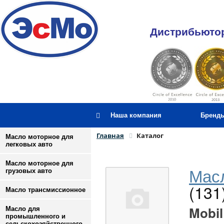
Дистрибьютор
Наша компания
Бренд
Главная
Каталог
Масло моторное для
легковых авто
Масло моторное для
Масл
грузовых авто
(131
Масло трансмиссионное
Mobil
Масло для
промышленного и
сельскохозяйственного