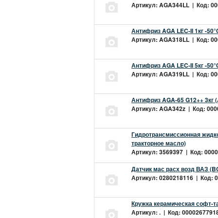
Артикул: AGA344LL | Код: 000
Антифриз AGA LEC-II 1кг -50
Артикул: AGA318LL | Код: 000
Антифриз AGA LEC-II 5кг -50
Артикул: AGA319LL | Код: 000
Антифриз AGA-65 G12++ 3кг 
Артикул: AGA342z | Код: 0000
Гидротрансмиссионная жидкос
тракторное масло)
Артикул: 3569397 | Код: 0000
Датчик мас расх возд ВАЗ (B
Артикул: 0280218116 | Код: 0
Кружка керамическая софт-т
Артикул: . | Код: 00002677918