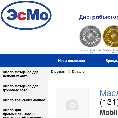
Дистрибьютор
Наша компания
Бренд
Главная
Каталог
Масло моторное для
легковых авто
Масло моторное для
Масл
грузовых авто
(131
Масло трансмиссионное
Mobil
Масло для
промышленного и
сельскохозяйственного