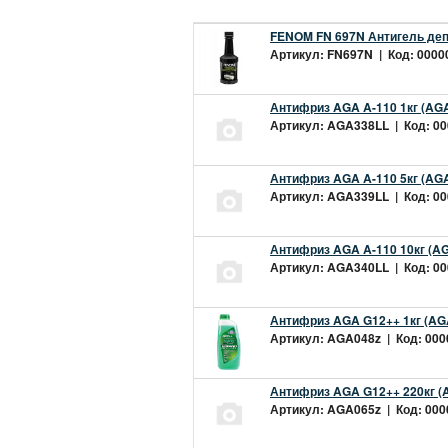
FENOM FN 697N Антигель деп
Артикул: FN697N | Код: 00000
Антифриз AGA A-110 1кг (AGA
Артикул: AGA338LL | Код: 000
Антифриз AGA A-110 5кг (AGA
Артикул: AGA339LL | Код: 000
Антифриз AGA A-110 10кг (AG
Артикул: AGA340LL | Код: 000
Антифриз AGA G12++ 1кг (AG
Артикул: AGA048z | Код: 0000
Антифриз AGA G12++ 220кг (
Артикул: AGA065z | Код: 0000