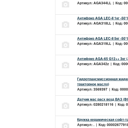
Артикул: AGA344LL | Код: 000
Антифриз AGA LEC-II 1кг -50
Артикул: AGA318LL | Код: 000
Антифриз AGA LEC-II 5кг -50
Артикул: AGA319LL | Код: 000
Антифриз AGA-65 G12++ 3кг 
Артикул: AGA342z | Код: 0000
Гидротрансмиссионная жидкос
тракторное масло)
Артикул: 3569397 | Код: 0000
Датчик мас расх возд ВАЗ (B
Артикул: 0280218116 | Код: 0
Кружка керамическая софт-т
Артикул: . | Код: 00002677918