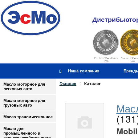
Дистрибьютор
Наша компания
Бренд
Главная
Каталог
Масло моторное для
легковых авто
Масло моторное для
Масл
грузовых авто
(131
Масло трансмиссионное
Mobil
Масло для
промышленного и
сельскохозяйственного