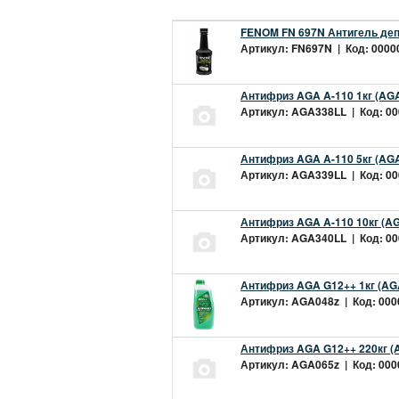
FENOM FN 697N Антигель деп
Артикул: FN697N | Код: 00000
Антифриз AGA A-110 1кг (AGA
Артикул: AGA338LL | Код: 000
Антифриз AGA A-110 5кг (AGA
Артикул: AGA339LL | Код: 000
Антифриз AGA A-110 10кг (AG
Артикул: AGA340LL | Код: 000
Антифриз AGA G12++ 1кг (AG
Артикул: AGA048z | Код: 0000
Антифриз AGA G12++ 220кг (
Артикул: AGA065z | Код: 0000