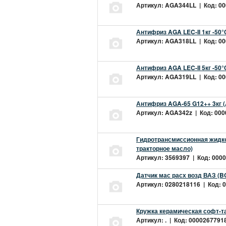
Артикул: AGA344LL | Код: 000
Антифриз AGA LEC-II 1кг -50
Артикул: AGA318LL | Код: 000
Антифриз AGA LEC-II 5кг -50
Артикул: AGA319LL | Код: 000
Антифриз AGA-65 G12++ 3кг 
Артикул: AGA342z | Код: 0000
Гидротрансмиссионная жидкос
тракторное масло)
Артикул: 3569397 | Код: 0000
Датчик мас расх возд ВАЗ (B
Артикул: 0280218116 | Код: 0
Кружка керамическая софт-т
Артикул: . | Код: 00002677918