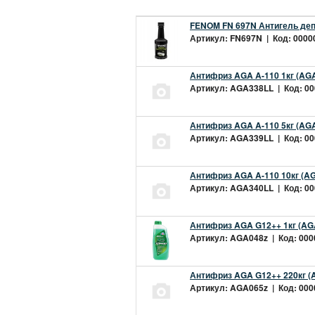
FENOM FN 697N Антигель деп
Артикул: FN697N | Код: 00000
Антифриз AGA A-110 1кг (AGA
Артикул: AGA338LL | Код: 000
Антифриз AGA A-110 5кг (AGA
Артикул: AGA339LL | Код: 000
Антифриз AGA A-110 10кг (AG
Артикул: AGA340LL | Код: 000
Антифриз AGA G12++ 1кг (AG
Артикул: AGA048z | Код: 0000
Антифриз AGA G12++ 220кг (
Артикул: AGA065z | Код: 0000