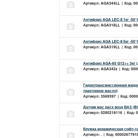
Артикул: AGA344LL | Код: 000
Антифриз AGA LEC-II 1кг -50
Артикул: AGA318LL | Код: 000
Антифриз AGA LEC-II 5кг -50
Артикул: AGA319LL | Код: 000
Антифриз AGA-65 G12++ 3кг 
Артикул: AGA342z | Код: 0000
Гидротрансмиссионная жидкос
тракторное масло)
Артикул: 3569397 | Код: 0000
Датчик мас расх возд ВАЗ (B
Артикул: 0280218116 | Код: 0
Кружка керамическая софт-т
Артикул: . | Код: 00002677918