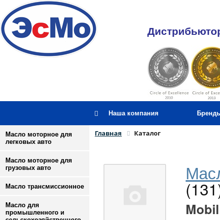
Дистрибьютор
Наша компания
Бренд
Главная
Каталог
Масло моторное для
легковых авто
Масло моторное для
Масл
грузовых авто
(131
Масло трансмиссионное
Mobil
Масло для
промышленного и
сельскохозяйственного