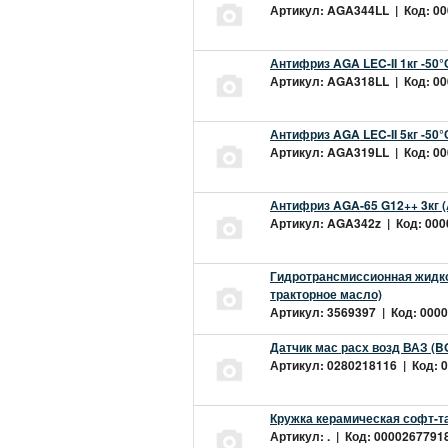
Артикул: AGA344LL | Код: 000
Антифриз AGA LEC-II 1кг -50
Артикул: AGA318LL | Код: 000
Антифриз AGA LEC-II 5кг -50
Артикул: AGA319LL | Код: 000
Антифриз AGA-65 G12++ 3кг 
Артикул: AGA342z | Код: 0000
Гидротрансмиссионная жидкос
тракторное масло)
Артикул: 3569397 | Код: 0000
Датчик мас расх возд ВАЗ (B
Артикул: 0280218116 | Код: 0
Кружка керамическая софт-т
Артикул: . | Код: 00002677918