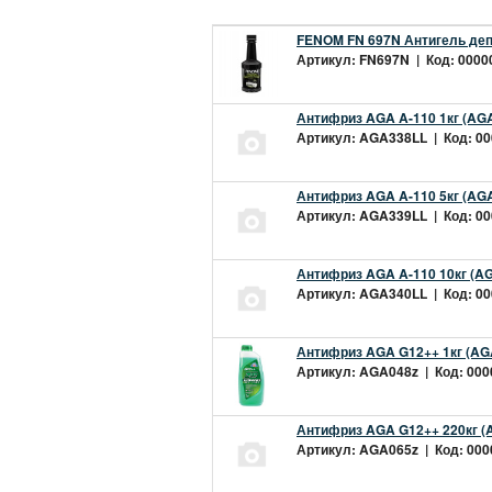
FENOM FN 697N Антигель деп
Артикул: FN697N | Код: 00000
Антифриз AGA A-110 1кг (AGA
Артикул: AGA338LL | Код: 000
Антифриз AGA A-110 5кг (AGA
Артикул: AGA339LL | Код: 000
Антифриз AGA A-110 10кг (AG
Артикул: AGA340LL | Код: 000
Антифриз AGA G12++ 1кг (AG
Артикул: AGA048z | Код: 0000
Антифриз AGA G12++ 220кг (
Артикул: AGA065z | Код: 0000