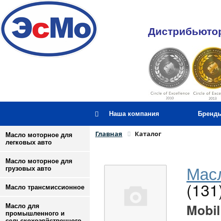
Дистрибьютор
Наша компания
Бренд
Главная
Каталог
Масло моторное для
легковых авто
Масло моторное для
Масл
грузовых авто
(131
Масло трансмиссионное
Mobil
Масло для
промышленного и
сельскохозяйственного