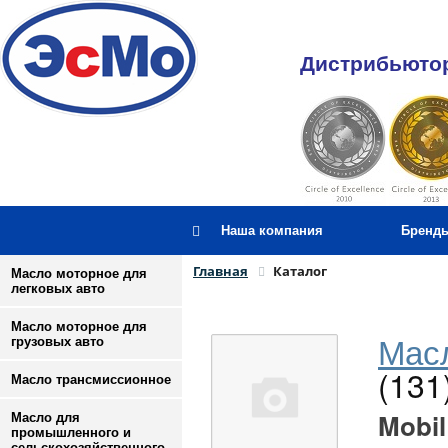
Дистрибьютор
Наша компания
Бренд
Главная
Каталог
Масло моторное для
легковых авто
Масло моторное для
Масл
грузовых авто
(131
Масло трансмиссионное
Mobil
Масло для
промышленного и
сельскохозяйственного