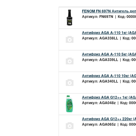
FENOM FN 697N Антигель деп
Артикул: FN697N | Код: 00000
Антифриз AGA A-110 1кг (AGA
Артикул: AGA338LL | Код: 000
Антифриз AGA A-110 5кг (AGA
Артикул: AGA339LL | Код: 000
Антифриз AGA A-110 10кг (AG
Артикул: AGA340LL | Код: 000
Антифриз AGA G12++ 1кг (AG
Артикул: AGA048z | Код: 0000
Антифриз AGA G12++ 220кг (
Артикул: AGA065z | Код: 0000