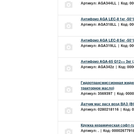
Артикул: AGA344LL | Код: 000
Антифриз AGA LEC-II 1кг -50
Артикул: AGA318LL | Код: 000
Антифриз AGA LEC-II 5кг -50
Артикул: AGA319LL | Код: 000
Антифриз AGA-65 G12++ 3кг 
Артикул: AGA342z | Код: 0000
Гидротрансмиссионная жидкос
тракторное масло)
Артикул: 3569397 | Код: 0000
Датчик мас расх возд ВАЗ (B
Артикул: 0280218116 | Код: 0
Кружка керамическая софт-т
Артикул: . | Код: 00002677918