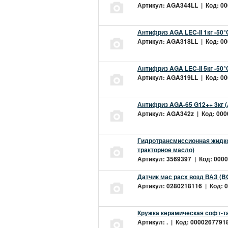
Артикул: AGA344LL | Код: 000
Антифриз AGA LEC-II 1кг -50
Артикул: AGA318LL | Код: 000
Антифриз AGA LEC-II 5кг -50
Артикул: AGA319LL | Код: 000
Антифриз AGA-65 G12++ 3кг 
Артикул: AGA342z | Код: 0000
Гидротрансмиссионная жидкос
тракторное масло)
Артикул: 3569397 | Код: 0000
Датчик мас расх возд ВАЗ (B
Артикул: 0280218116 | Код: 0
Кружка керамическая софт-т
Артикул: . | Код: 00002677918