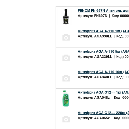
FENOM FN 697N Антигель деп
Артикул: FN697N | Код: 00000
Антифриз AGA A-110 1кг (AGA
Артикул: AGA338LL | Код: 000
Антифриз AGA A-110 5кг (AGA
Артикул: AGA339LL | Код: 000
Антифриз AGA A-110 10кг (AG
Артикул: AGA340LL | Код: 000
Антифриз AGA G12++ 1кг (AG
Артикул: AGA048z | Код: 0000
Антифриз AGA G12++ 220кг (
Артикул: AGA065z | Код: 0000