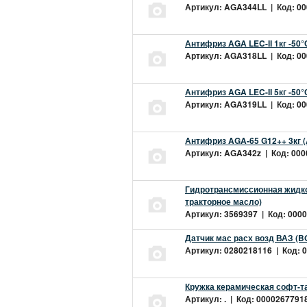
Артикул: AGA344LL | Код: 000
Антифриз AGA LEC-II 1кг -50
Артикул: AGA318LL | Код: 000
Антифриз AGA LEC-II 5кг -50
Артикул: AGA319LL | Код: 000
Антифриз AGA-65 G12++ 3кг 
Артикул: AGA342z | Код: 0000
Гидротрансмиссионная жидкос
тракторное масло)
Артикул: 3569397 | Код: 0000
Датчик мас расх возд ВАЗ (B
Артикул: 0280218116 | Код: 0
Кружка керамическая софт-т
Артикул: . | Код: 00002677918