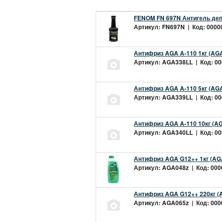
FENOM FN 697N Антигель деп
Артикул: FN697N | Код: 00000
Антифриз AGA A-110 1кг (AGA
Артикул: AGA338LL | Код: 000
Антифриз AGA A-110 5кг (AGA
Артикул: AGA339LL | Код: 000
Антифриз AGA A-110 10кг (AG
Артикул: AGA340LL | Код: 000
Антифриз AGA G12++ 1кг (AG
Артикул: AGA048z | Код: 0000
Антифриз AGA G12++ 220кг (
Артикул: AGA065z | Код: 0000