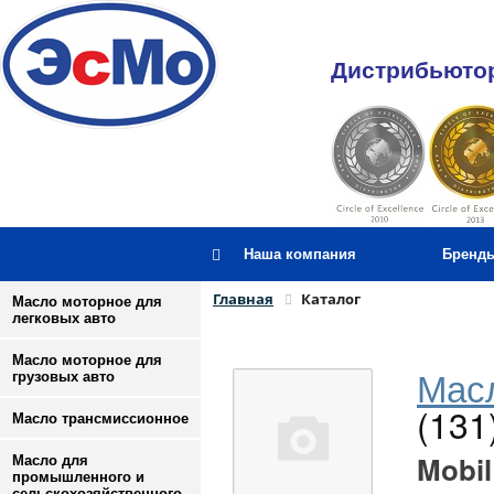
Дистрибьютор
Наша компания
Бренд
Главная
Каталог
Масло моторное для
легковых авто
Масло моторное для
Масл
грузовых авто
(131
Масло трансмиссионное
Mobil
Масло для
промышленного и
сельскохозяйственного