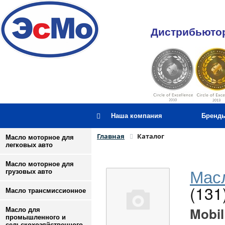
Дистрибьютор
Наша компания
Бренд
Главная
Каталог
Масло моторное для
легковых авто
Масло моторное для
Масл
грузовых авто
(131
Масло трансмиссионное
Mobil
Масло для
промышленного и
сельскохозяйственного