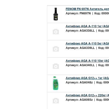
FENOM FN 697N Антигель деп
Артикул: FN697N | Код: 00000
Антифриз AGA A-110 1кг (AGA
Артикул: AGA338LL | Код: 000
Антифриз AGA A-110 5кг (AGA
Артикул: AGA339LL | Код: 000
Антифриз AGA A-110 10кг (AG
Артикул: AGA340LL | Код: 000
Антифриз AGA G12++ 1кг (AG
Артикул: AGA048z | Код: 0000
Антифриз AGA G12++ 220кг (
Артикул: AGA065z | Код: 0000