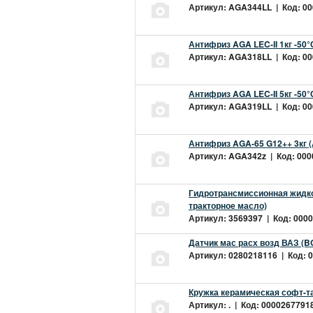
Артикул: AGA344LL | Код: 000
Антифриз AGA LEC-II 1кг -50
Артикул: AGA318LL | Код: 000
Антифриз AGA LEC-II 5кг -50
Артикул: AGA319LL | Код: 000
Антифриз AGA-65 G12++ 3кг 
Артикул: AGA342z | Код: 0000
Гидротрансмиссионная жидкос
тракторное масло)
Артикул: 3569397 | Код: 0000
Датчик мас расх возд ВАЗ (B
Артикул: 0280218116 | Код: 0
Кружка керамическая софт-т
Артикул: . | Код: 00002677918