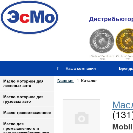
Дистрибьютор
Наша компания
Бренд
Главная
Каталог
Масло моторное для
легковых авто
Масло моторное для
Масл
грузовых авто
(131
Масло трансмиссионное
Mobil
Масло для
промышленного и
сельскохозяйственного