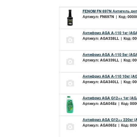
FENOM FN 697N Антигель деп
Артикул: FN697N | Код: 00000
Антифриз AGA A-110 1кг (AGA
Артикул: AGA338LL | Код: 000
Антифриз AGA A-110 5кг (AGA
Артикул: AGA339LL | Код: 000
Антифриз AGA A-110 10кг (AG
Артикул: AGA340LL | Код: 000
Антифриз AGA G12++ 1кг (AG
Артикул: AGA048z | Код: 0000
Антифриз AGA G12++ 220кг (
Артикул: AGA065z | Код: 0000