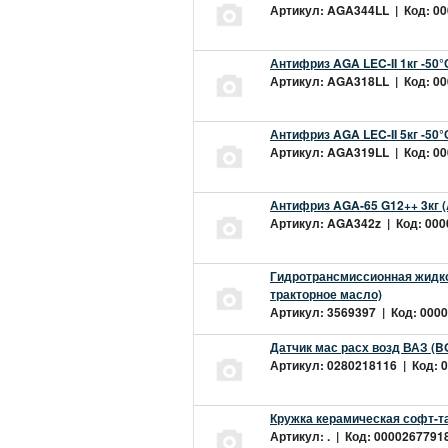
Артикул: AGA344LL | Код: 000
Антифриз AGA LEC-II 1кг -50
Артикул: AGA318LL | Код: 000
Антифриз AGA LEC-II 5кг -50
Артикул: AGA319LL | Код: 000
Антифриз AGA-65 G12++ 3кг 
Артикул: AGA342z | Код: 0000
Гидротрансмиссионная жидкос
тракторное масло)
Артикул: 3569397 | Код: 0000
Датчик мас расх возд ВАЗ (B
Артикул: 0280218116 | Код: 0
Кружка керамическая софт-т
Артикул: . | Код: 00002677918