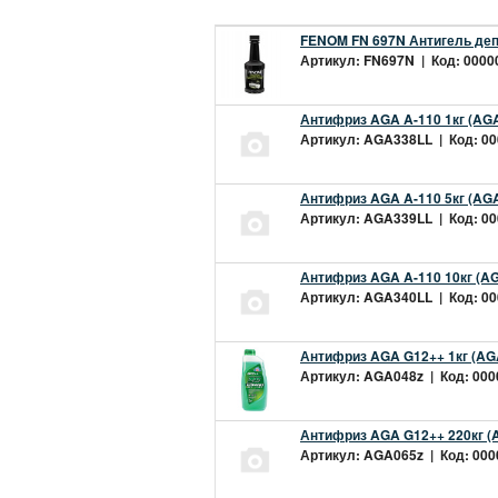
FENOM FN 697N Антигель деп
Артикул: FN697N | Код: 00000
Антифриз AGA A-110 1кг (AGA
Артикул: AGA338LL | Код: 000
Антифриз AGA A-110 5кг (AGA
Артикул: AGA339LL | Код: 000
Антифриз AGA A-110 10кг (AG
Артикул: AGA340LL | Код: 000
Антифриз AGA G12++ 1кг (AG
Артикул: AGA048z | Код: 0000
Антифриз AGA G12++ 220кг (
Артикул: AGA065z | Код: 0000