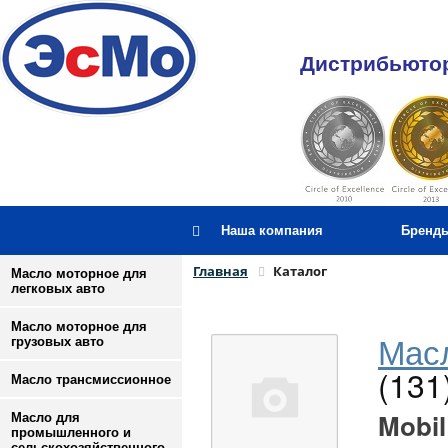
Дистрибьютор
Наша компания
Бренд
Главная
Каталог
Масло моторное для
легковых авто
Масло моторное для
Масл
грузовых авто
(131
Масло трансмиссионное
Mobil
Масло для
промышленного и
сельскохозяйственного