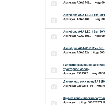
Артикул: AGA344LL | Код: 000
Антифриз AGA LEC-II 1кг -50
Артикул: AGA318LL | Код: 000
Антифриз AGA LEC-II 5кг -50
Артикул: AGA319LL | Код: 000
Антифриз AGA-65 G12++ 3кг 
Артикул: AGA342z | Код: 0000
Гидротрансмиссионная жидкос
тракторное масло)
Артикул: 3569397 | Код: 0000
Датчик мас расх возд ВАЗ (B
Артикул: 0280218116 | Код: 0
Кружка керамическая софт-т
Артикул: . | Код: 00002677918