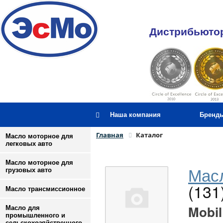
Дистрибьютор
Наша компания
Бренд
Главная
Каталог
Масло моторное для
легковых авто
Масло моторное для
Масл
грузовых авто
(131
Масло трансмиссионное
Mobil
Масло для
промышленного и
сельскохозяйственного