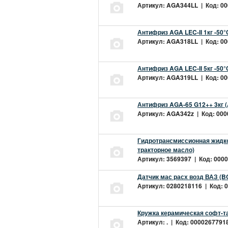
Артикул: AGA344LL | Код: 000
Антифриз AGA LEC-II 1кг -50
Артикул: AGA318LL | Код: 000
Антифриз AGA LEC-II 5кг -50
Артикул: AGA319LL | Код: 000
Антифриз AGA-65 G12++ 3кг 
Артикул: AGA342z | Код: 0000
Гидротрансмиссионная жидкос
тракторное масло)
Артикул: 3569397 | Код: 0000
Датчик мас расх возд ВАЗ (B
Артикул: 0280218116 | Код: 0
Кружка керамическая софт-т
Артикул: . | Код: 00002677918