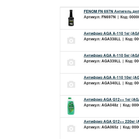
FENOM FN 697N Антигель деп
Артикул: FN697N | Код: 00000
Антифриз AGA A-110 1кг (AGA
Артикул: AGA338LL | Код: 000
Антифриз AGA A-110 5кг (AGA
Артикул: AGA339LL | Код: 000
Антифриз AGA A-110 10кг (AG
Артикул: AGA340LL | Код: 000
Антифриз AGA G12++ 1кг (AG
Артикул: AGA048z | Код: 0000
Антифриз AGA G12++ 220кг (
Артикул: AGA065z | Код: 0000