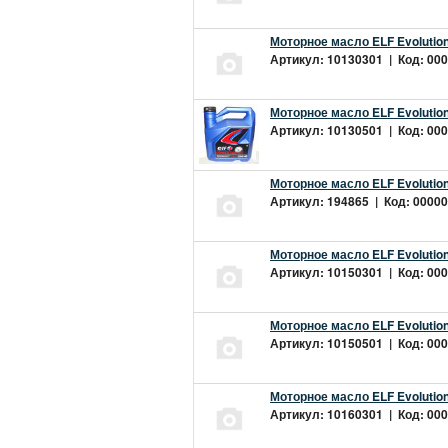
Моторное масло ELF Evolution
Артикул: 10130301 | Код: 000
Моторное масло ELF Evolution
Артикул: 10130501 | Код: 000
Моторное масло ELF Evolution
Артикул: 194865 | Код: 00000
Моторное масло ELF Evolution
Артикул: 10150301 | Код: 000
Моторное масло ELF Evolution
Артикул: 10150501 | Код: 000
Моторное масло ELF Evolution
Артикул: 10160301 | Код: 000