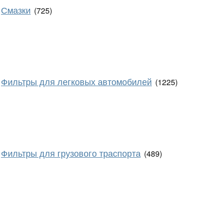
Смазки
(725)
Фильтры для легковых автомобилей
(1225)
Фильтры для грузового траспорта
(489)