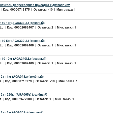
нтигель депрессорная присадка к дизтопливу
| Код: 00000713375 | Остаток: >10 | Мин. заказ: 1
10 1кг (AGA338LL) (розовый)
L | Код: 00002682407 | Остаток: 2 | Мин. заказ: 1
10 5кг (AGA339LL) (розовый)
L | Код: 00002682408 | Остаток: 1 | Мин. заказ: 1
10 10кг (AGA340LL) (розовый)
L | Код: 00002682409 | Остаток: 1 | Мин. заказ: 1
2++ 1кг (AGA048z) (зелёный)
 | Код: 00000713279 | Остаток: >10 | Мин. заказ: 1
2++ 220кг (AGA065z) (зелёный)
 | Код: 00002677900 | Остаток: 1 | Мин. заказ: 1
++ 3кг (AGA301z) (красный)