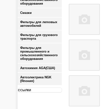
оборудования
Смазки
Фильтры для легковых
автомобилей
Фильтры для грузового
траспорта
Фильтры для
промышленного и
сельскохозяйственного
оборудования
Автохимия AGA(США)
Автоэлектрика NGK
(Япония)
ССЫЛКИ