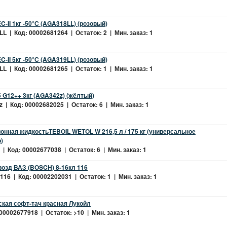
-II 1кг -50°С (AGA318LL) (розовый)
L | Код: 00002681264 | Остаток: 2 | Мин. заказ: 1
-II 5кг -50°С (AGA319LL) (розовый)
L | Код: 00002681265 | Остаток: 1 | Мин. заказ: 1
 G12++ 3кг (AGA342z) (жёлтый)
 | Код: 00002682025 | Остаток: 6 | Мин. заказ: 1
нная жидкостьTEBOIL WETOL W 216,5 л / 175 кг (универсальное
)
| Код: 00002677038 | Остаток: 6 | Мин. заказ: 1
возд ВАЗ (BOSCH) 8-16кл 116
16 | Код: 00002202031 | Остаток: 1 | Мин. заказ: 1
ская софт-тач красная Лукойл
 00002677918 | Остаток: >10 | Мин. заказ: 1