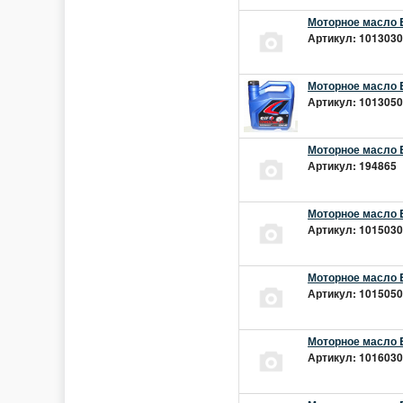
Моторное масло E
Артикул: 10130301
Моторное масло E
Артикул: 10130501
Моторное масло E
Артикул: 194865 |
Моторное масло E
Артикул: 10150301
Моторное масло E
Артикул: 10150501
Моторное масло E
Артикул: 10160301