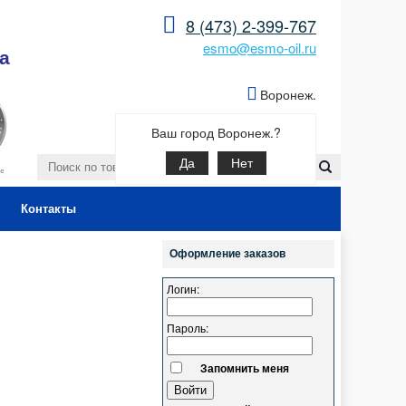
8 (473) 2-399-767
esmo@esmo-oil.ru
а
Воронеж.
Ваш город Воронеж.?
Да
Нет
Контакты
Оформление заказов
Логин:
Пароль:
Запомнить меня