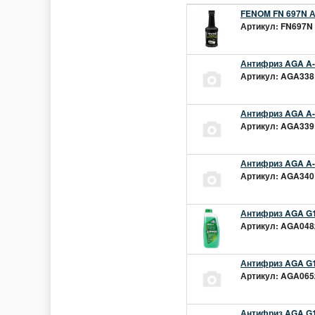
FENOM FN 697N А
Артикул: FN697N 
Антифриз AGA A-1
Артикул: AGA338L
Антифриз AGA A-1
Артикул: AGA339L
Антифриз AGA A-1
Артикул: AGA340L
Антифриз AGA G1
Артикул: AGA048z
Антифриз AGA G1
Артикул: AGA065z
Антифриз AGA G12