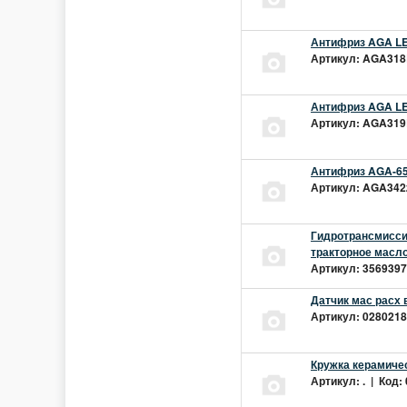
Антифриз AGA LEC
Артикул: AGA318L
Антифриз AGA LEC
Артикул: AGA319L
Антифриз AGA-65
Артикул: AGA342z
Гидротрансмиссио
тракторное масло
Артикул: 3569397 
Датчик мас расх 
Артикул: 02802181
Кружка керамиче
Артикул: . | Код: