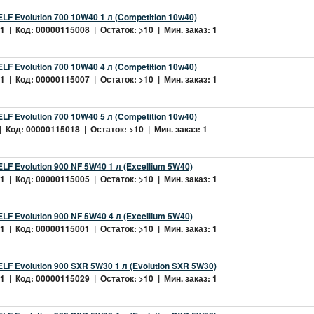
LF Evolution 700 10W40 1 л (Competition 10w40)
 | Код: 00000115008 | Остаток: >10 | Мин. заказ: 1
LF Evolution 700 10W40 4 л (Competition 10w40)
 | Код: 00000115007 | Остаток: >10 | Мин. заказ: 1
LF Evolution 700 10W40 5 л (Competition 10w40)
 Код: 00000115018 | Остаток: >10 | Мин. заказ: 1
LF Evolution 900 NF 5W40 1 л (Excellium 5W40)
 | Код: 00000115005 | Остаток: >10 | Мин. заказ: 1
LF Evolution 900 NF 5W40 4 л (Excellium 5W40)
 | Код: 00000115001 | Остаток: >10 | Мин. заказ: 1
LF Evolution 900 SXR 5W30 1 л (Evolution SXR 5W30)
 | Код: 00000115029 | Остаток: >10 | Мин. заказ: 1