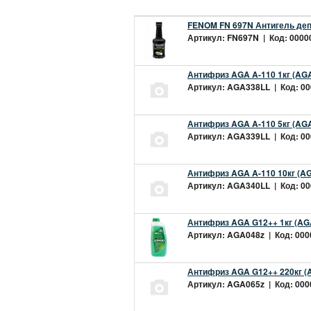
FENOM FN 697N Антигель деп
Артикул: FN697N | Код: 00000
Антифриз AGA A-110 1кг (AGA
Артикул: AGA338LL | Код: 000
Антифриз AGA A-110 5кг (AGA
Артикул: AGA339LL | Код: 000
Антифриз AGA A-110 10кг (AG
Артикул: AGA340LL | Код: 000
Антифриз AGA G12++ 1кг (AG
Артикул: AGA048z | Код: 0000
Антифриз AGA G12++ 220кг (
Артикул: AGA065z | Код: 0000