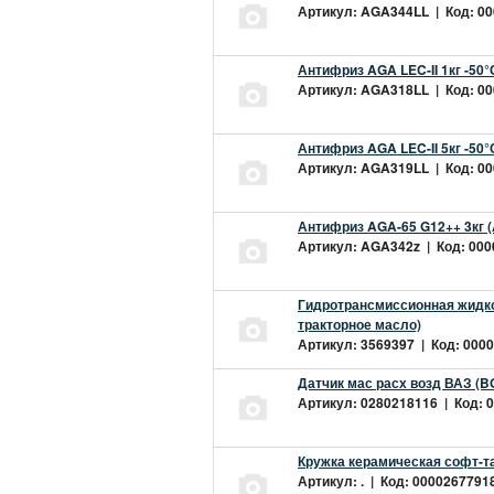
Артикул: AGA344LL | Код: 000
Антифриз AGA LEC-II 1кг -50
Артикул: AGA318LL | Код: 000
Антифриз AGA LEC-II 5кг -50
Артикул: AGA319LL | Код: 000
Антифриз AGA-65 G12++ 3кг 
Артикул: AGA342z | Код: 0000
Гидротрансмиссионная жидкос
тракторное масло)
Артикул: 3569397 | Код: 0000
Датчик мас расх возд ВАЗ (B
Артикул: 0280218116 | Код: 0
Кружка керамическая софт-т
Артикул: . | Код: 00002677918