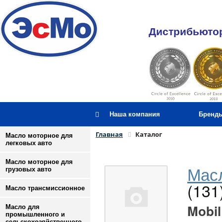
Дистрибьютор
Наша компания
Бренд
Главная
Каталог
Масло моторное для
легковых авто
Масло моторное для
Масл
грузовых авто
(131
Масло трансмиссионное
Mobil
Масло для
промышленного и
сельскохозяйственного