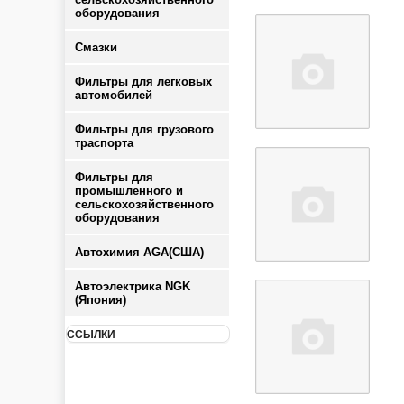
оборудования
Смазки
Фильтры для легковых
автомобилей
Фильтры для грузового
траспорта
Фильтры для
промышленного и
сельскохозяйственного
оборудования
Автохимия AGA(США)
Автоэлектрика NGK
(Япония)
ССЫЛКИ