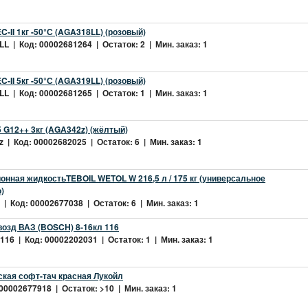
-II 1кг -50°С (AGA318LL) (розовый)
L | Код: 00002681264 | Остаток: 2 | Мин. заказ: 1
-II 5кг -50°С (AGA319LL) (розовый)
L | Код: 00002681265 | Остаток: 1 | Мин. заказ: 1
 G12++ 3кг (AGA342z) (жёлтый)
 | Код: 00002682025 | Остаток: 6 | Мин. заказ: 1
нная жидкостьTEBOIL WETOL W 216,5 л / 175 кг (универсальное
)
| Код: 00002677038 | Остаток: 6 | Мин. заказ: 1
возд ВАЗ (BOSCH) 8-16кл 116
16 | Код: 00002202031 | Остаток: 1 | Мин. заказ: 1
ская софт-тач красная Лукойл
 00002677918 | Остаток: >10 | Мин. заказ: 1