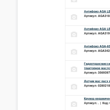
Антифриз AGA LEC
Артикул: AGA318L
Антифриз AGA LEC
Артикул: AGA319L
Антифриз AGA-65
Артикул: AGA342z
Гидротрансмиссио
тракторное масло
Артикул: 3569397 
Датчик мас расх 
Артикул: 02802181
Кружка керамиче
Артикул: . | Код: