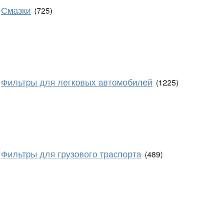
Смазки
(725)
Фильтры для легковых автомобилей
(1225)
Фильтры для грузового траспорта
(489)