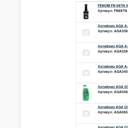
FENOM FN 697N А
Артикул: FN697N 
Антифриз AGA A-1
Артикул: AGA338L
Антифриз AGA A-1
Артикул: AGA339L
Антифриз AGA A-1
Артикул: AGA340L
Антифриз AGA G1
Артикул: AGA048z
Антифриз AGA G1
Артикул: AGA065z
Антифриз AGA G12