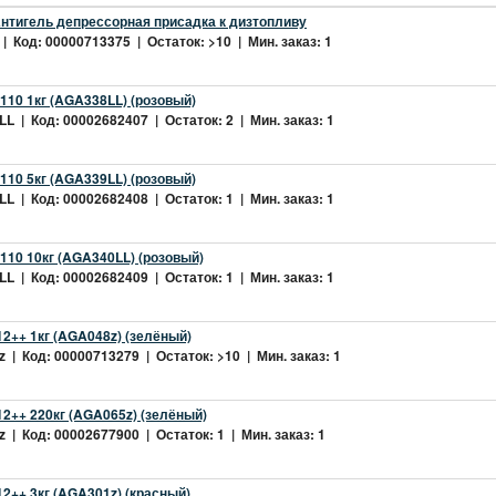
нтигель депрессорная присадка к дизтопливу
| Код: 00000713375 | Остаток: >10 | Мин. заказ: 1
10 1кг (AGA338LL) (розовый)
L | Код: 00002682407 | Остаток: 2 | Мин. заказ: 1
10 5кг (AGA339LL) (розовый)
L | Код: 00002682408 | Остаток: 1 | Мин. заказ: 1
10 10кг (AGA340LL) (розовый)
L | Код: 00002682409 | Остаток: 1 | Мин. заказ: 1
2++ 1кг (AGA048z) (зелёный)
 | Код: 00000713279 | Остаток: >10 | Мин. заказ: 1
2++ 220кг (AGA065z) (зелёный)
 | Код: 00002677900 | Остаток: 1 | Мин. заказ: 1
++ 3кг (AGA301z) (красный)