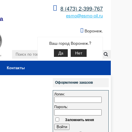
8 (473) 2-399-767
esmo@esmo-oil.ru
а
Воронеж.
Ваш город Воронеж.?
Да
Нет
Контакты
Оформление заказов
Логин:
Пароль:
Запомнить меня