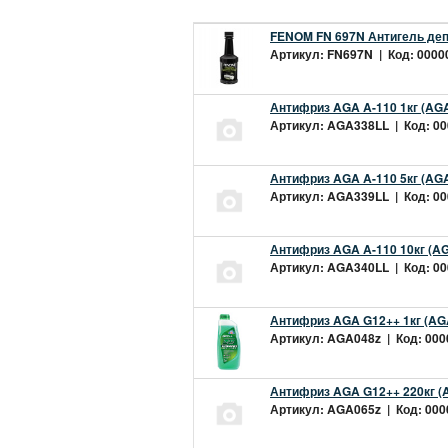
FENOM FN 697N Антигель деп
Артикул: FN697N | Код: 00000
Антифриз AGA A-110 1кг (AGA
Артикул: AGA338LL | Код: 000
Антифриз AGA A-110 5кг (AGA
Артикул: AGA339LL | Код: 000
Антифриз AGA A-110 10кг (AG
Артикул: AGA340LL | Код: 000
Антифриз AGA G12++ 1кг (AG
Артикул: AGA048z | Код: 0000
Антифриз AGA G12++ 220кг (
Артикул: AGA065z | Код: 0000