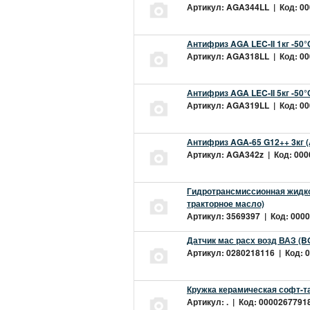
Артикул: AGA344LL | Код: 000
Антифриз AGA LEC-II 1кг -50
Артикул: AGA318LL | Код: 000
Антифриз AGA LEC-II 5кг -50
Артикул: AGA319LL | Код: 000
Антифриз AGA-65 G12++ 3кг 
Артикул: AGA342z | Код: 0000
Гидротрансмиссионная жидкос
тракторное масло)
Артикул: 3569397 | Код: 0000
Датчик мас расх возд ВАЗ (B
Артикул: 0280218116 | Код: 0
Кружка керамическая софт-т
Артикул: . | Код: 00002677918