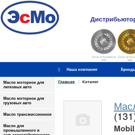
Дистрибьютор
Наша компания
Бренд
Главная
Каталог
Масло моторное для
легковых авто
Масло моторное для
Масл
грузовых авто
(131
Масло трансмиссионное
Mobil
Масло для
промышленного и
сельскохозяйственного