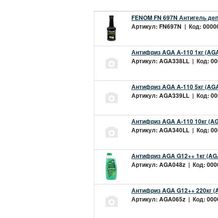
FENOM FN 697N Антигель деп
Артикул: FN697N | Код: 00000
Антифриз AGA A-110 1кг (AGA
Артикул: AGA338LL | Код: 000
Антифриз AGA A-110 5кг (AGA
Артикул: AGA339LL | Код: 000
Антифриз AGA A-110 10кг (AG
Артикул: AGA340LL | Код: 000
Антифриз AGA G12++ 1кг (AG
Артикул: AGA048z | Код: 0000
Антифриз AGA G12++ 220кг (
Артикул: AGA065z | Код: 0000