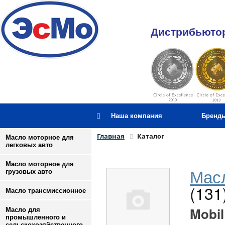
Дистрибьютор
Наша компания
Бренд
Главная
Каталог
Масло моторное для
легковых авто
Масло моторное для
Масл
грузовых авто
(131
Масло трансмиссионное
Mobil
Масло для
промышленного и
сельскохозяйственного