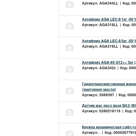
Артикул: AGA344LL | Код: 000
Антифриз AGA LEC-II 1кг -50
Артикул: AGA318LL | Код: 000
Антифриз AGA LEC-II 5кг -50
Артикул: AGA319LL | Код: 000
Антифриз AGA-65 G12++ 3кг 
Артикул: AGA342z | Код: 0000
Гидротрансмиссионная жидкос
тракторное масло)
Артикул: 3569397 | Код: 0000
Датчик мас расх возд ВАЗ (B
Артикул: 0280218116 | Код: 0
Кружка керамическая софт-т
Артикул: . | Код: 00002677918