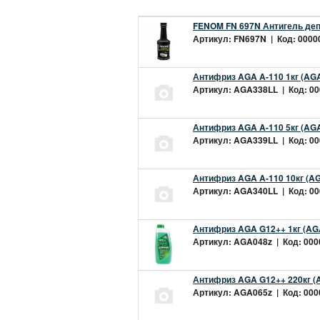
FENOM FN 697N Антигель деп
Артикул: FN697N | Код: 00000
Антифриз AGA A-110 1кг (AGA
Артикул: AGA338LL | Код: 000
Антифриз AGA A-110 5кг (AGA
Артикул: AGA339LL | Код: 000
Антифриз AGA A-110 10кг (AG
Артикул: AGA340LL | Код: 000
Антифриз AGA G12++ 1кг (AG
Артикул: AGA048z | Код: 0000
Антифриз AGA G12++ 220кг (
Артикул: AGA065z | Код: 0000