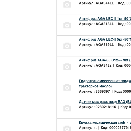
Артикул: AGA344LL | Код: 000
Антифриз AGA LEC-II 1кг -50
Артикул: AGA318LL | Код: 000
Антифриз AGA LEC-II 5кг -50
Артикул: AGA319LL | Код: 000
Антифриз AGA-65 G12++ 3кг 
Артикул: AGA342z | Код: 0000
Гидротрансмиссионная жидкос
тракторное масло)
Артикул: 3569397 | Код: 0000
Датчик мас расх возд ВАЗ (B
Артикул: 0280218116 | Код: 0
Кружка керамическая софт-т
Артикул: . | Код: 00002677918