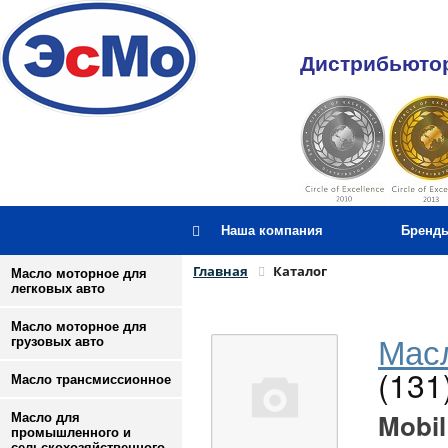
Дистрибьютор
Наша компания
Бренд
Главная
Каталог
Масло моторное для
легковых авто
Масло моторное для
Масл
грузовых авто
(131
Масло трансмиссионное
Mobil
Масло для
промышленного и
сельскохозяйственного