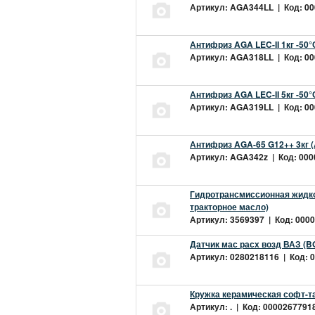
Артикул: AGA344LL | Код: 000
Антифриз AGA LEC-II 1кг -50
Артикул: AGA318LL | Код: 000
Антифриз AGA LEC-II 5кг -50
Артикул: AGA319LL | Код: 000
Антифриз AGA-65 G12++ 3кг 
Артикул: AGA342z | Код: 0000
Гидротрансмиссионная жидкос
тракторное масло)
Артикул: 3569397 | Код: 0000
Датчик мас расх возд ВАЗ (B
Артикул: 0280218116 | Код: 0
Кружка керамическая софт-т
Артикул: . | Код: 00002677918