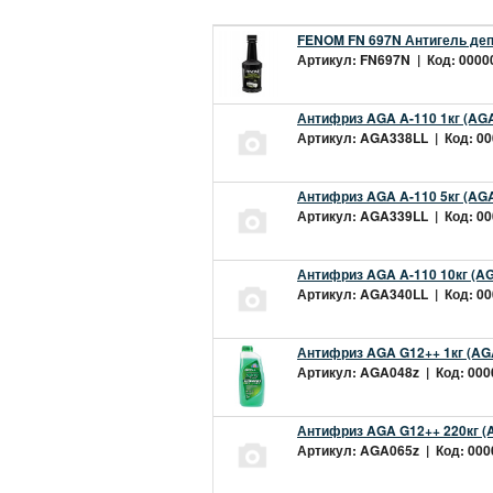
FENOM FN 697N Антигель деп
Артикул: FN697N | Код: 00000
Антифриз AGA A-110 1кг (AGA
Артикул: AGA338LL | Код: 000
Антифриз AGA A-110 5кг (AGA
Артикул: AGA339LL | Код: 000
Антифриз AGA A-110 10кг (AG
Артикул: AGA340LL | Код: 000
Антифриз AGA G12++ 1кг (AG
Артикул: AGA048z | Код: 0000
Антифриз AGA G12++ 220кг (
Артикул: AGA065z | Код: 0000