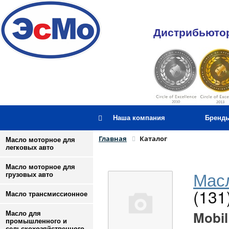
Дистрибьютор
Наша компания
Бренд
Главная
Каталог
Масло моторное для
легковых авто
Масло моторное для
Масл
грузовых авто
(131
Масло трансмиссионное
Mobil
Масло для
промышленного и
сельскохозяйственного