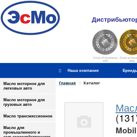
Дистрибьютор
Наша компания
Бренд
Главная
Каталог
Масло моторное для
легковых авто
Масло моторное для
Масл
грузовых авто
(131
Масло трансмиссионное
Mobil
Масло для
промышленного и
сельскохозяйственного