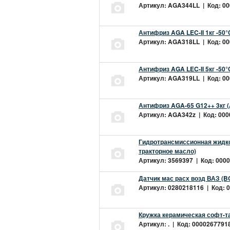
Артикул: AGA344LL | Код: 000
Антифриз AGA LEC-II 1кг -50
Артикул: AGA318LL | Код: 000
Антифриз AGA LEC-II 5кг -50
Артикул: AGA319LL | Код: 000
Антифриз AGA-65 G12++ 3кг 
Артикул: AGA342z | Код: 0000
Гидротрансмиссионная жидкос
тракторное масло)
Артикул: 3569397 | Код: 0000
Датчик мас расх возд ВАЗ (B
Артикул: 0280218116 | Код: 0
Кружка керамическая софт-т
Артикул: . | Код: 00002677918