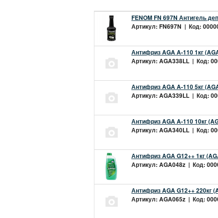
FENOM FN 697N Антигель деп
Артикул: FN697N | Код: 00000
Антифриз AGA A-110 1кг (AGA
Артикул: AGA338LL | Код: 000
Антифриз AGA A-110 5кг (AGA
Артикул: AGA339LL | Код: 000
Антифриз AGA A-110 10кг (AG
Артикул: AGA340LL | Код: 000
Антифриз AGA G12++ 1кг (AG
Артикул: AGA048z | Код: 0000
Антифриз AGA G12++ 220кг (
Артикул: AGA065z | Код: 0000