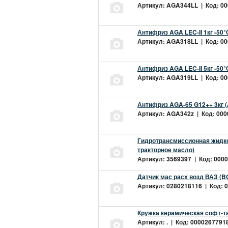
Артикул: AGA344LL | Код: 000
Антифриз AGA LEC-II 1кг -50
Артикул: AGA318LL | Код: 000
Антифриз AGA LEC-II 5кг -50
Артикул: AGA319LL | Код: 000
Антифриз AGA-65 G12++ 3кг 
Артикул: AGA342z | Код: 0000
Гидротрансмиссионная жидкос
тракторное масло)
Артикул: 3569397 | Код: 0000
Датчик мас расх возд ВАЗ (B
Артикул: 0280218116 | Код: 0
Кружка керамическая софт-т
Артикул: . | Код: 00002677918