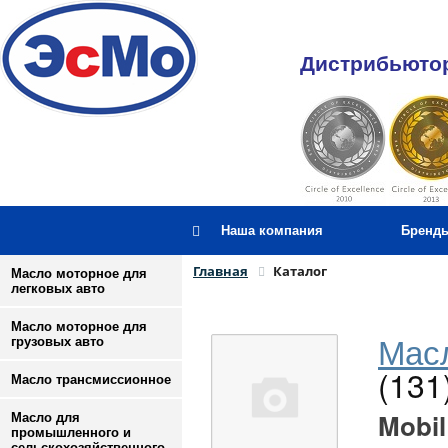
Дистрибьютор
Наша компания
Бренд
Главная
Каталог
Масло моторное для
легковых авто
Масло моторное для
Масл
грузовых авто
(131
Масло трансмиссионное
Mobil
Масло для
промышленного и
сельскохозяйственного