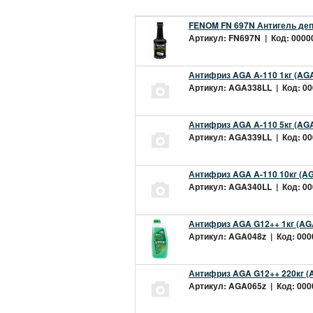
FENOM FN 697N Антигель деп
Артикул: FN697N | Код: 00000
Антифриз AGA A-110 1кг (AGA
Артикул: AGA338LL | Код: 000
Антифриз AGA A-110 5кг (AGA
Артикул: AGA339LL | Код: 000
Антифриз AGA A-110 10кг (AG
Артикул: AGA340LL | Код: 000
Антифриз AGA G12++ 1кг (AG
Артикул: AGA048z | Код: 0000
Антифриз AGA G12++ 220кг (
Артикул: AGA065z | Код: 0000