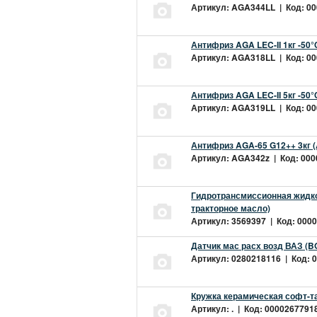
Артикул: AGA344LL | Код: 000
Антифриз AGA LEC-II 1кг -50
Артикул: AGA318LL | Код: 000
Антифриз AGA LEC-II 5кг -50
Артикул: AGA319LL | Код: 000
Антифриз AGA-65 G12++ 3кг 
Артикул: AGA342z | Код: 0000
Гидротрансмиссионная жидкос
тракторное масло)
Артикул: 3569397 | Код: 0000
Датчик мас расх возд ВАЗ (B
Артикул: 0280218116 | Код: 0
Кружка керамическая софт-т
Артикул: . | Код: 00002677918