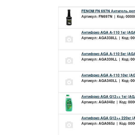
FENOM FN 697N Антигель деп
Артикул: FN697N | Код: 00000
Антифриз AGA A-110 1кг (AGA
Артикул: AGA338LL | Код: 000
Антифриз AGA A-110 5кг (AGA
Артикул: AGA339LL | Код: 000
Антифриз AGA A-110 10кг (AG
Артикул: AGA340LL | Код: 000
Антифриз AGA G12++ 1кг (AG
Артикул: AGA048z | Код: 0000
Антифриз AGA G12++ 220кг (
Артикул: AGA065z | Код: 0000