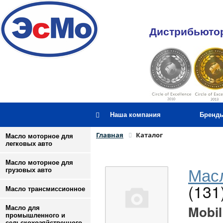
Дистрибьютор
Наша компания
Бренд
Главная
Каталог
Масло моторное для
легковых авто
Масло моторное для
Масл
грузовых авто
(131
Масло трансмиссионное
Mobil
Масло для
промышленного и
сельскохозяйственного