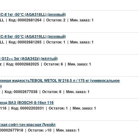
-II 1кг -50°С (AGA318LL) (розовый)
L | Код: 00002681264 | Остаток: 2 | Мин. заказ: 1
-II 5кг -50°С (AGA319LL) (розовый)
L | Код: 00002681265 | Остаток: 1 | Мин. заказ: 1
 G12++ 3кг (AGA342z) (жёлтый)
 | Код: 00002682025 | Остаток: 6 | Мин. заказ: 1
нная жидкостьTEBOIL WETOL W 216,5 л / 175 кг (универсальное
)
| Код: 00002677038 | Остаток: 6 | Мин. заказ: 1
возд ВАЗ (BOSCH) 8-16кл 116
16 | Код: 00002202031 | Остаток: 1 | Мин. заказ: 1
ская софт-тач красная Лукойл
 00002677918 | Остаток: >10 | Мин. заказ: 1