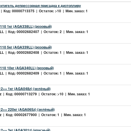
нтигель депрессорная присадка к дизтопливу
| Код: 00000713375 | Остаток: >10 | Мин. заказ: 1
10 1кг (AGA338LL) (розовый)
L | Код: 00002682407 | Остаток: 2 | Мин. заказ: 1
10 5кг (AGA339LL) (розовый)
L | Код: 00002682408 | Остаток: 1 | Мин. заказ: 1
10 10кг (AGA340LL) (розовый)
L | Код: 00002682409 | Остаток: 1 | Мин. заказ: 1
2++ 1кг (AGA048z) (зелёный)
 | Код: 00000713279 | Остаток: >10 | Мин. заказ: 1
2++ 220кг (AGA065z) (зелёный)
 | Код: 00002677900 | Остаток: 1 | Мин. заказ: 1
++ 3кг (AGA301z) (красный)