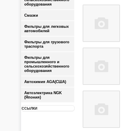
оборудования
Смазки
Фильтры для легковых
автомобилей
Фильтры для грузового
траспорта
Фильтры для
промышленного и
сельскохозяйственного
оборудования
Автохимия AGA(США)
Автоэлектрика NGK
(Япония)
ССЫЛКИ