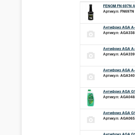
FENOM FN 697N А
Артикул: FN697N 
Антифриз AGA A-1
Артикул: AGA338L
Антифриз AGA A-1
Артикул: AGA339L
Антифриз AGA A-1
Артикул: AGA340L
Антифриз AGA G1
Артикул: AGA048z
Антифриз AGA G1
Артикул: AGA065z
Антифриз AGA G12