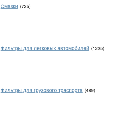
Смазки
(725)
Фильтры для легковых автомобилей
(1225)
Фильтры для грузового траспорта
(489)