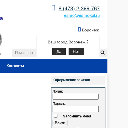
8 (473) 2-399-767
esmo@esmo-oil.ru
а
Воронеж.
Ваш город Воронеж.?
Да
Нет
Контакты
Оформление заказов
Логин:
Пароль:
Запомнить меня