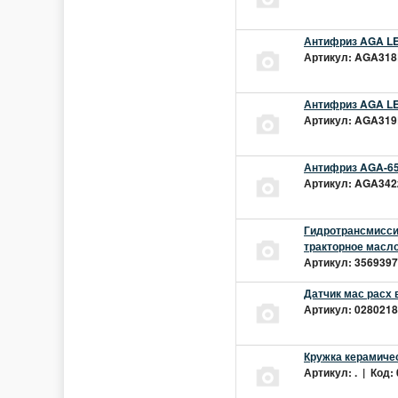
Антифриз AGA LEC
Артикул: AGA318L
Антифриз AGA LEC
Артикул: AGA319L
Антифриз AGA-65
Артикул: AGA342z
Гидротрансмиссио
тракторное масло
Артикул: 3569397 
Датчик мас расх 
Артикул: 02802181
Кружка керамиче
Артикул: . | Код: