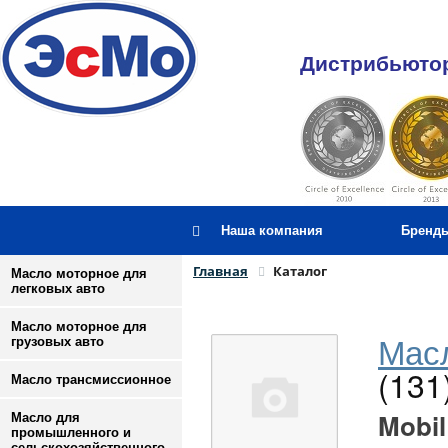
Дистрибьютор
Наша компания
Бренд
Главная
Каталог
Масло моторное для
легковых авто
Масло моторное для
Масл
грузовых авто
(131
Масло трансмиссионное
Mobil
Масло для
промышленного и
сельскохозяйственного