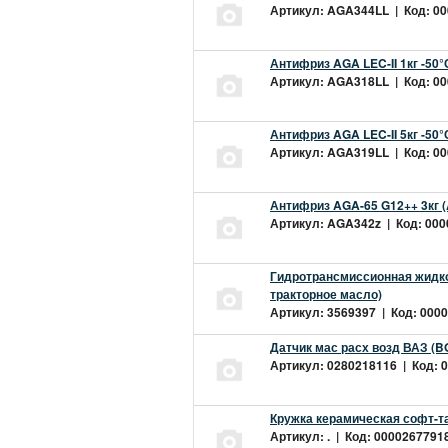
Артикул: AGA344LL | Код: 000
Антифриз AGA LEC-II 1кг -50
Артикул: AGA318LL | Код: 000
Антифриз AGA LEC-II 5кг -50
Артикул: AGA319LL | Код: 000
Антифриз AGA-65 G12++ 3кг 
Артикул: AGA342z | Код: 0000
Гидротрансмиссионная жидкос
тракторное масло)
Артикул: 3569397 | Код: 0000
Датчик мас расх возд ВАЗ (B
Артикул: 0280218116 | Код: 0
Кружка керамическая софт-т
Артикул: . | Код: 00002677918