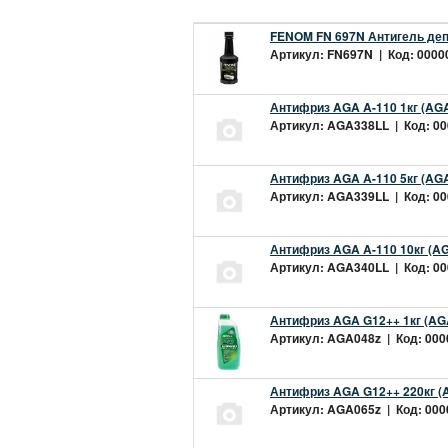
FENOM FN 697N Антигель деп
Артикул: FN697N | Код: 00000
Антифриз AGA A-110 1кг (AGA
Артикул: AGA338LL | Код: 000
Антифриз AGA A-110 5кг (AGA
Артикул: AGA339LL | Код: 000
Антифриз AGA A-110 10кг (AG
Артикул: AGA340LL | Код: 000
Антифриз AGA G12++ 1кг (AG
Артикул: AGA048z | Код: 0000
Антифриз AGA G12++ 220кг (
Артикул: AGA065z | Код: 0000