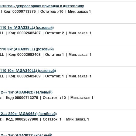
нтигель депрессорная присадка к дизтопливу
| Код: 00000713375 | Остаток: >10 | Мин. заказ: 1
10 1кг (AGA338LL) (розовый)
L | Код: 00002682407 | Остаток: 2 | Мин. заказ: 1
10 5кг (AGA339LL) (розовый)
L | Код: 00002682408 | Остаток: 1 | Мин. заказ: 1
10 10кг (AGA340LL) (розовый)
L | Код: 00002682409 | Остаток: 1 | Мин. заказ: 1
2++ 1кг (AGA048z) (зелёный)
 | Код: 00000713279 | Остаток: >10 | Мин. заказ: 1
2++ 220кг (AGA065z) (зелёный)
 | Код: 00002677900 | Остаток: 1 | Мин. заказ: 1
++ 3кг (AGA301z) (красный)