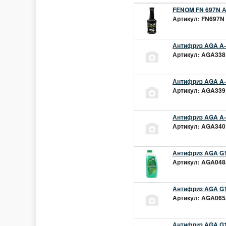
FENOM FN 697N А
Артикул: FN697N 
Антифриз AGA A-1
Артикул: AGA338L
Антифриз AGA A-1
Артикул: AGA339L
Антифриз AGA A-1
Артикул: AGA340L
Антифриз AGA G1
Артикул: AGA048z
Антифриз AGA G1
Артикул: AGA065z
Антифриз AGA G12