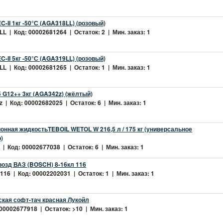
-II 1кг -50°С (AGA318LL) (розовый)
L | Код: 00002681264 | Остаток: 2 | Мин. заказ: 1
-II 5кг -50°С (AGA319LL) (розовый)
L | Код: 00002681265 | Остаток: 1 | Мин. заказ: 1
 G12++ 3кг (AGA342z) (жёлтый)
 | Код: 00002682025 | Остаток: 6 | Мин. заказ: 1
нная жидкостьTEBOIL WETOL W 216,5 л / 175 кг (универсальное
)
| Код: 00002677038 | Остаток: 6 | Мин. заказ: 1
возд ВАЗ (BOSCH) 8-16кл 116
16 | Код: 00002202031 | Остаток: 1 | Мин. заказ: 1
ская софт-тач красная Лукойл
 00002677918 | Остаток: >10 | Мин. заказ: 1