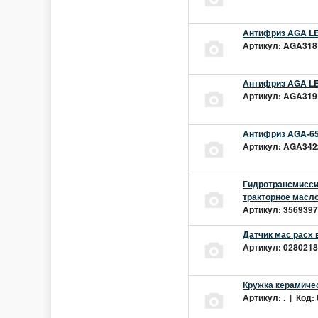
Антифриз AGA LEC
Артикул: AGA318L
Антифриз AGA LEC
Артикул: AGA319L
Антифриз AGA-65
Артикул: AGA342z
Гидротрансмиссио
тракторное масло
Артикул: 3569397 
Датчик мас расх 
Артикул: 02802181
Кружка керамиче
Артикул: . | Код: