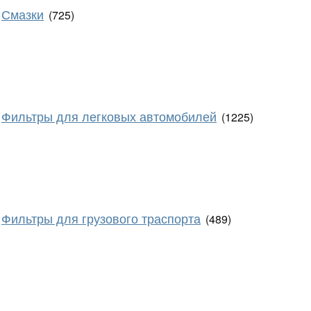
Смазки
(725)
Фильтры для легковых автомобилей
(1225)
Фильтры для грузового траспорта
(489)