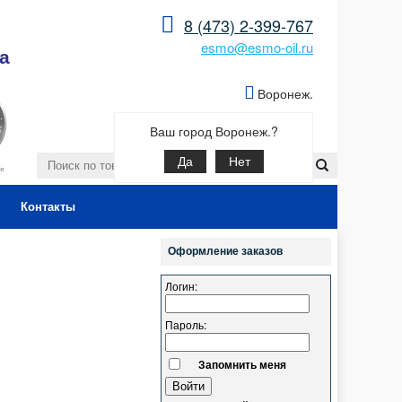
8 (473) 2-399-767
esmo@esmo-oil.ru
а
Воронеж.
Ваш город Воронеж.?
Да
Нет
Контакты
Оформление заказов
Логин:
Пароль:
Запомнить меня