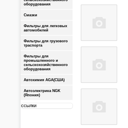
оборудования
Смазки
Фильтры для легковых
автомобилей
Фильтры для грузового
траспорта
Фильтры для
промышленного и
сельскохозяйственного
оборудования
Автохимия AGA(США)
Автоэлектрика NGK
(Япония)
ССЫЛКИ