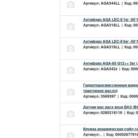
Артикул: AGA344LL | Код: 000
Антифриз AGA LEC-II 1кг -50
Артикул: AGA318LL | Код: 000
Антифриз AGA LEC-II 5кг -50
Артикул: AGA319LL | Код: 000
Антифриз AGA-65 G12++ 3кг 
Артикул: AGA342z | Код: 0000
Гидротрансмиссионная жидкос
тракторное масло)
Артикул: 3569397 | Код: 0000
Датчик мас расх возд ВАЗ (B
Артикул: 0280218116 | Код: 0
Кружка керамическая софт-т
Артикул: . | Код: 00002677918