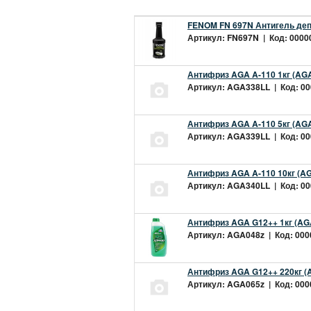
FENOM FN 697N Антигель деп
Артикул: FN697N | Код: 00000
Антифриз AGA A-110 1кг (AGA
Артикул: AGA338LL | Код: 000
Антифриз AGA A-110 5кг (AGA
Артикул: AGA339LL | Код: 000
Антифриз AGA A-110 10кг (AG
Артикул: AGA340LL | Код: 000
Антифриз AGA G12++ 1кг (AG
Артикул: AGA048z | Код: 0000
Антифриз AGA G12++ 220кг (
Артикул: AGA065z | Код: 0000