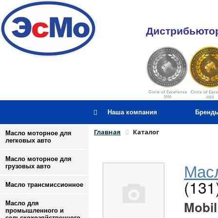
Дистрибьютор
Наша компания
Бренд
Главная
Каталог
Масло моторное для
легковых авто
Масло моторное для
Масл
грузовых авто
(131
Масло трансмиссионное
Mobil
Масло для
промышленного и
сельскохозяйственного