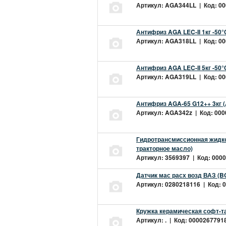
Артикул: AGA344LL | Код: 000
Антифриз AGA LEC-II 1кг -50
Артикул: AGA318LL | Код: 000
Антифриз AGA LEC-II 5кг -50
Артикул: AGA319LL | Код: 000
Антифриз AGA-65 G12++ 3кг 
Артикул: AGA342z | Код: 0000
Гидротрансмиссионная жидкос
тракторное масло)
Артикул: 3569397 | Код: 0000
Датчик мас расх возд ВАЗ (B
Артикул: 0280218116 | Код: 0
Кружка керамическая софт-т
Артикул: . | Код: 00002677918