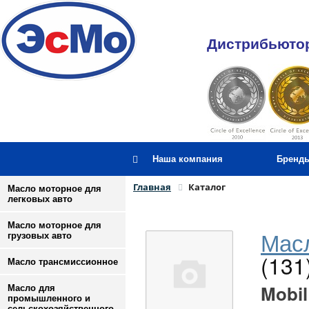
Дистрибьютор
Наша компания
Бренд
Главная
Каталог
Масло моторное для
легковых авто
Масло моторное для
Масл
грузовых авто
(131
Масло трансмиссионное
Mobil
Масло для
промышленного и
сельскохозяйственного