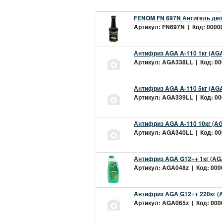
FENOM FN 697N Антигель деп
Артикул: FN697N | Код: 00000
Антифриз AGA A-110 1кг (AGA
Артикул: AGA338LL | Код: 000
Антифриз AGA A-110 5кг (AGA
Артикул: AGA339LL | Код: 000
Антифриз AGA A-110 10кг (AG
Артикул: AGA340LL | Код: 000
Антифриз AGA G12++ 1кг (AG
Артикул: AGA048z | Код: 0000
Антифриз AGA G12++ 220кг (
Артикул: AGA065z | Код: 0000