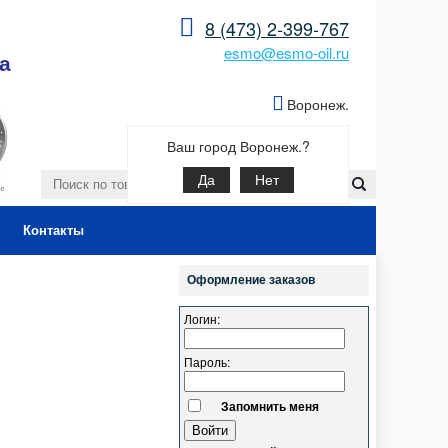
8 (473) 2-399-767
esmo@esmo-oil.ru
а
Воронеж.
Ваш город Воронеж.?
Да
Нет
Контакты
Оформление заказов
Логин:
Пароль:
Запомнить меня