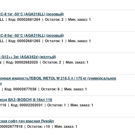
-II 1кг -50°С (AGA318LL) (розовый)
L | Код: 00002681264 | Остаток: 2 | Мин. заказ: 1
-II 5кг -50°С (AGA319LL) (розовый)
L | Код: 00002681265 | Остаток: 1 | Мин. заказ: 1
 G12++ 3кг (AGA342z) (жёлтый)
 | Код: 00002682025 | Остаток: 2 | Мин. заказ: 1
нная жидкостьTEBOIL WETOL W 216,5 л / 175 кг (универсальное
)
| Код: 00002677038 | Остаток: 6 | Мин. заказ: 1
возд ВАЗ (BOSCH) 8-16кл 116
16 | Код: 00002202031 | Остаток: 1 | Мин. заказ: 1
ская софт-тач красная Лукойл
 00002677918 | Остаток: >10 | Мин. заказ: 1