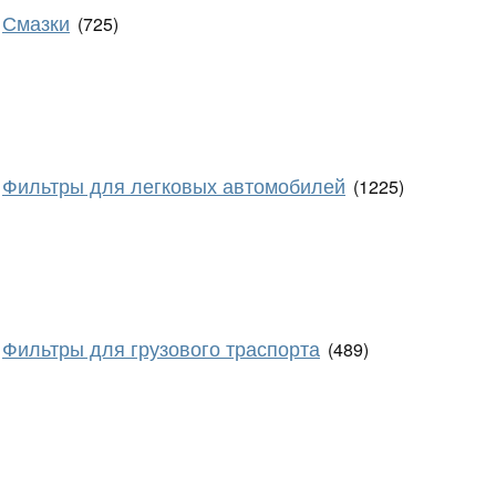
Смазки
(725)
Фильтры для легковых автомобилей
(1225)
Фильтры для грузового траспорта
(489)