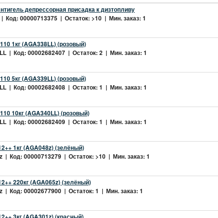
нтигель депрессорная присадка к дизтопливу
| Код: 00000713375 | Остаток: >10 | Мин. заказ: 1
10 1кг (AGA338LL) (розовый)
L | Код: 00002682407 | Остаток: 2 | Мин. заказ: 1
10 5кг (AGA339LL) (розовый)
L | Код: 00002682408 | Остаток: 1 | Мин. заказ: 1
10 10кг (AGA340LL) (розовый)
L | Код: 00002682409 | Остаток: 1 | Мин. заказ: 1
2++ 1кг (AGA048z) (зелёный)
 | Код: 00000713279 | Остаток: >10 | Мин. заказ: 1
2++ 220кг (AGA065z) (зелёный)
 | Код: 00002677900 | Остаток: 1 | Мин. заказ: 1
++ 3кг (AGA301z) (красный)