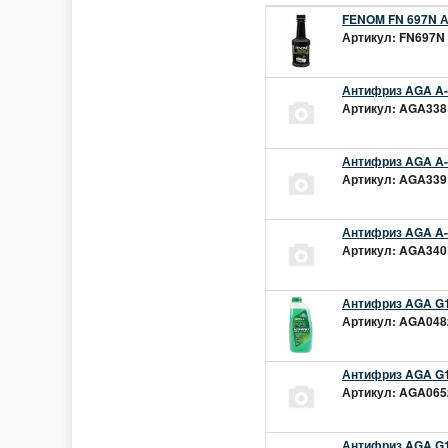
FENOM FN 697N А
Артикул: FN697N 
Антифриз AGA A-1
Артикул: AGA338L
Антифриз AGA A-1
Артикул: AGA339L
Антифриз AGA A-1
Артикул: AGA340L
Антифриз AGA G1
Артикул: AGA048z
Антифриз AGA G1
Артикул: AGA065z
Антифриз AGA G12