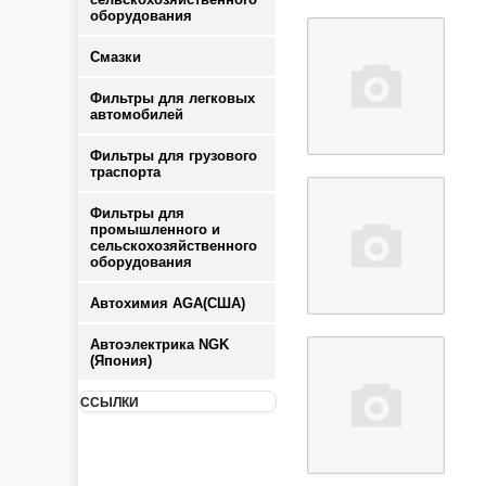
оборудования
Смазки
Фильтры для легковых
автомобилей
Фильтры для грузового
траспорта
Фильтры для
промышленного и
сельскохозяйственного
оборудования
Автохимия AGA(США)
Автоэлектрика NGK
(Япония)
ССЫЛКИ