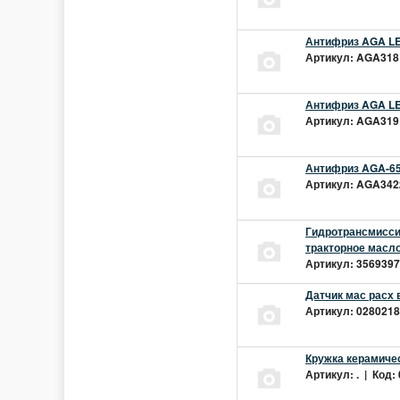
Антифриз AGA LEC
Артикул: AGA318L
Антифриз AGA LEC
Артикул: AGA319L
Антифриз AGA-65
Артикул: AGA342z
Гидротрансмиссио
тракторное масло
Артикул: 3569397 
Датчик мас расх 
Артикул: 02802181
Кружка керамиче
Артикул: . | Код: