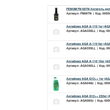
FENOM FN 697N Антигель деп
Артикул: FN697N | Код: 00000
Антифриз AGA A-110 1кг (AGA
Артикул: AGA338LL | Код: 000
Антифриз AGA A-110 5кг (AGA
Артикул: AGA339LL | Код: 000
Антифриз AGA A-110 10кг (AG
Артикул: AGA340LL | Код: 000
Антифриз AGA G12++ 1кг (AG
Артикул: AGA048z | Код: 0000
Антифриз AGA G12++ 220кг (
Артикул: AGA065z | Код: 0000