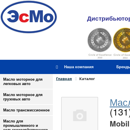
Дистрибьютор
Наша компания
Бренд
Главная
Каталог
Масло моторное для
легковых авто
Масло моторное для
Масл
грузовых авто
(131
Масло трансмиссионное
Mobil
Масло для
промышленного и
сельскохозяйственного