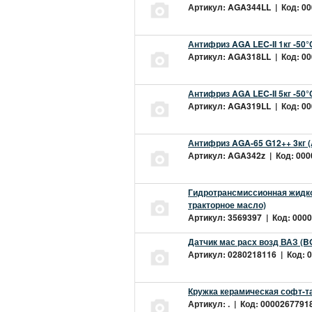
Артикул: AGA344LL | Код: 000
Антифриз AGA LEC-II 1кг -50
Артикул: AGA318LL | Код: 000
Антифриз AGA LEC-II 5кг -50
Артикул: AGA319LL | Код: 000
Антифриз AGA-65 G12++ 3кг 
Артикул: AGA342z | Код: 0000
Гидротрансмиссионная жидкос
тракторное масло)
Артикул: 3569397 | Код: 0000
Датчик мас расх возд ВАЗ (B
Артикул: 0280218116 | Код: 0
Кружка керамическая софт-т
Артикул: . | Код: 00002677918